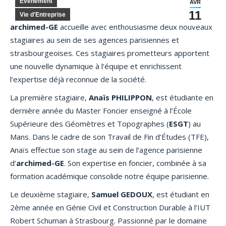
Evénement
AVR
11
Vie d'Entreprise
archimed-GE
accueille avec enthousiasme deux nouveaux
stagiaires au sein de ses agences parisiennes et
strasbourgeoises. Ces stagiaires prometteurs apportent
une nouvelle dynamique à l’équipe et enrichissent
l’expertise déjà reconnue de la société.
La première stagiaire,
Anaïs PHILIPPON
, est étudiante en
dernière année du Master Foncier enseigné à l’École
Supérieure des Géomètres et Topographes (
ESGT
) au
Mans. Dans le cadre de son Travail de Fin d’Études (TFE),
Anaïs effectue son stage au sein de l’agence parisienne
d’
archimed-GE
. Son expertise en foncier, combinée à sa
formation académique consolide notre équipe parisienne.
Le deuxième stagiaire,
Samuel GEDOUX
, est étudiant en
2ème année en Génie Civil et Construction Durable à l’IUT
Robert Schuman à Strasbourg. Passionné par le domaine