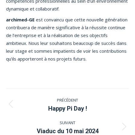
compétences professionnelles au sein d’un environnement
dynamique et collaboratif.
archimed-GE
est convaincu que cette nouvelle génération
contribuera de manière significative à la réussite continue
de l’entreprise et à la réalisation de ses objectifs
ambitieux. Nous leur souhaitons beaucoup de succès dans
leur stage et sommes impatients de voir les contributions
qu’ils apporteront à nos projets futurs.
Navigation
PRÉCÉDENT
article
Article
Happy Pi Day !
précédent
SUIVANT
:
Article
Viaduc du 10 mai 2024