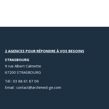
2 AGENCES POUR RÉPONDRE À VOS BESOINS
STRASBOURG
9 rue Albert Calmette
67200 STRASBOURG
Tél : 03 88 61 87 09
Email : contact@archimed-ge.com