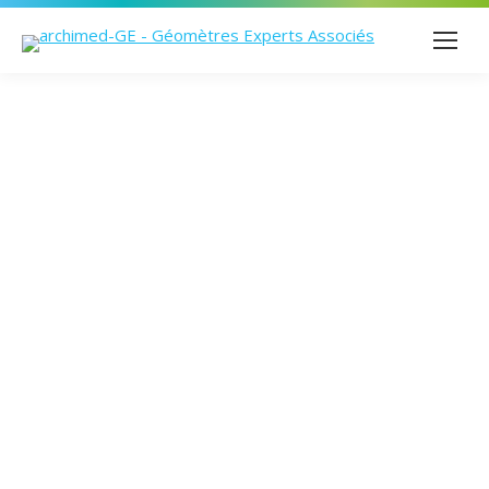
Des Géomètres-
Experts au plus
près de vos
besoins