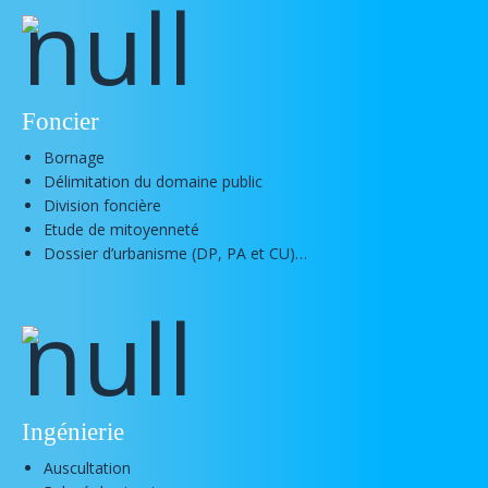
Foncier
Bornage
Délimitation du domaine public
Division foncière
Etude de mitoyenneté
Dossier d’urbanisme (DP, PA et CU)…
Ingénierie
Auscultation