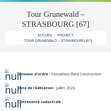
Tour Grunewald –
STRASBOURG [67]
Vous êtes ici :
ACCUEIL
PROJECT
TOUR GRUNEWALD – STRASBOURG [67]
Donneur d’ordre :
Demathieu Bard Construction
Date de réalisation :
Juillet 2023
Contenance cadastrale :