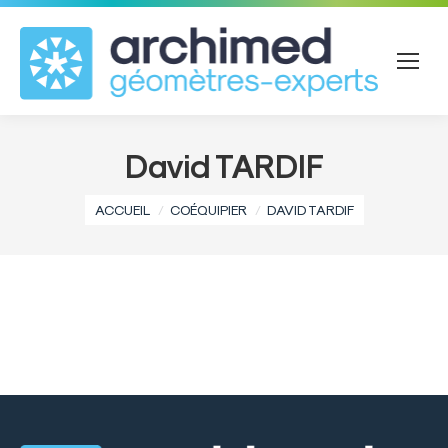
David TARDIF
Vous êtes ici :
ACCUEIL
COÉQUIPIER
DAVID TARDIF